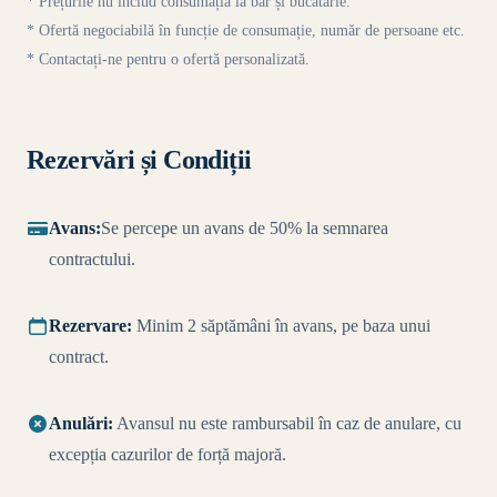
* Prețurile nu includ consumația la bar și bucătărie.
* Ofertă negociabilă în funcție de consumație, număr de persoane etc.
* Contactați-ne pentru o ofertă personalizată.
Rezervări și Condiții
Avans:
Se percepe un avans de 50% la semnarea
contractului.
Rezervare:
Minim 2 săptămâni în avans, pe baza unui
contract.
Anulări:
Avansul nu este rambursabil în caz de anulare, cu
excepția cazurilor de forță majoră.