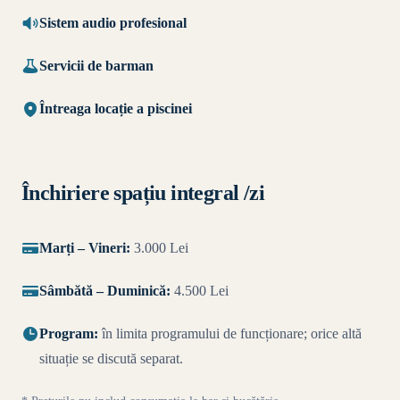
Sistem audio profesional
Servicii de barman
Întreaga locație a piscinei
Închiriere spațiu integral /zi
Marți – Vineri:
3.000 Lei
Sâmbătă – Duminică:
4.500 Lei
Program:
în limita programului de funcționare; orice altă
situație se discută separat.