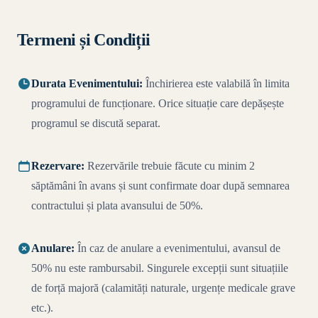
Termeni și Condiții
Durata Evenimentului:
Închirierea este valabilă în limita
programului de funcționare. Orice situație care depășește
programul se discută separat.
Rezervare:
Rezervările trebuie făcute cu minim 2
săptămâni în avans și sunt confirmate doar după semnarea
contractului și plata avansului de 50%.
Anulare:
În caz de anulare a evenimentului, avansul de
50% nu este rambursabil. Singurele excepții sunt situațiile
de forță majoră (calamități naturale, urgențe medicale grave
etc.).